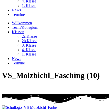
4. Klasse
1. Klasse
News
Termine
Willkommen
Team/Kollegium
Klassen
2a Klasse
2b Klasse
3. Klasse
4. Klasse
1. Klasse
News
Termine
VS_Molzbichl_Fasching (10)