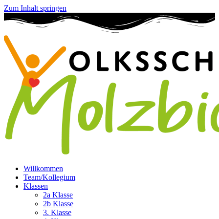
Zum Inhalt springen
Willkommen
Team/Kollegium
Klassen
2a Klasse
2b Klasse
3. Klasse