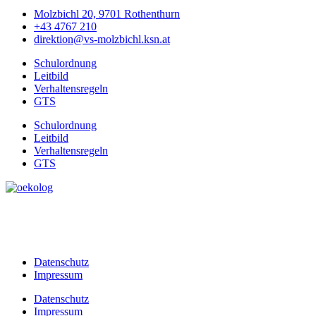
Molzbichl 20, 9701 Rothenthurn
+43 4767 210
direktion@vs-molzbichl.ksn.at
Schulordnung
Leitbild
Verhaltensregeln
GTS
Schulordnung
Leitbild
Verhaltensregeln
GTS
Datenschutz
Impressum
Datenschutz
Impressum