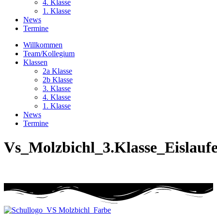
4. Klasse
1. Klasse
News
Termine
Willkommen
Team/Kollegium
Klassen
2a Klasse
2b Klasse
3. Klasse
4. Klasse
1. Klasse
News
Termine
Vs_Molzbichl_3.Klasse_Eislauf