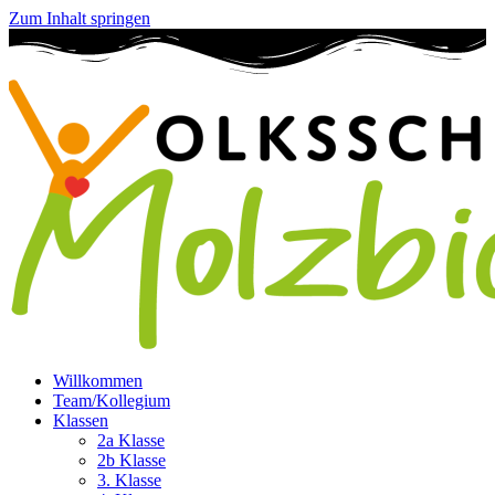
Zum Inhalt springen
Willkommen
Team/Kollegium
Klassen
2a Klasse
2b Klasse
3. Klasse