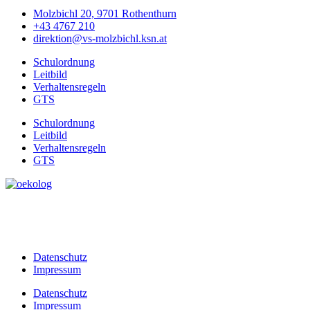
Molzbichl 20, 9701 Rothenthurn
+43 4767 210
direktion@vs-molzbichl.ksn.at
Schulordnung
Leitbild
Verhaltensregeln
GTS
Schulordnung
Leitbild
Verhaltensregeln
GTS
Datenschutz
Impressum
Datenschutz
Impressum