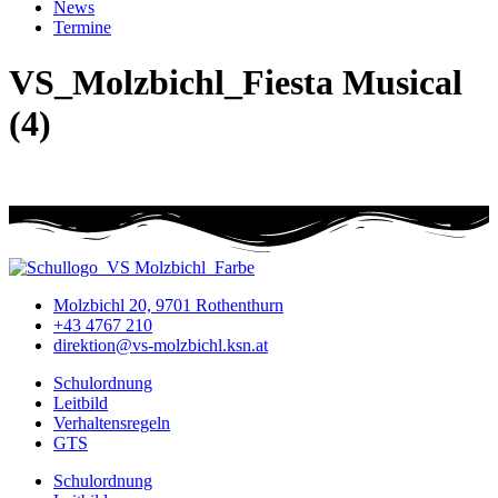
News
Termine
VS_Molzbichl_Fiesta Musical
(4)
Molzbichl 20, 9701 Rothenthurn
+43 4767 210
direktion@vs-molzbichl.ksn.at
Schulordnung
Leitbild
Verhaltensregeln
GTS
Schulordnung