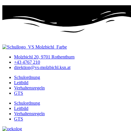
Molzbichl 20, 9701 Rothenthurn
+43 4767 210
direktion@vs-molzbichl.ksn.at
Schulordnung
Leitbild
Verhaltensregeln
GTS
Schulordnung
Leitbild
Verhaltensregeln
GTS