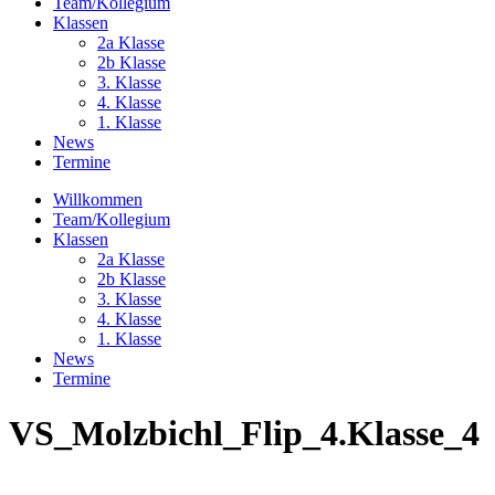
Team/Kollegium
Klassen
2a Klasse
2b Klasse
3. Klasse
4. Klasse
1. Klasse
News
Termine
Willkommen
Team/Kollegium
Klassen
2a Klasse
2b Klasse
3. Klasse
4. Klasse
1. Klasse
News
Termine
VS_Molzbichl_Flip_4.Klasse_4