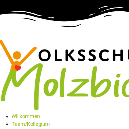
Willkommen
Team/Kollegium