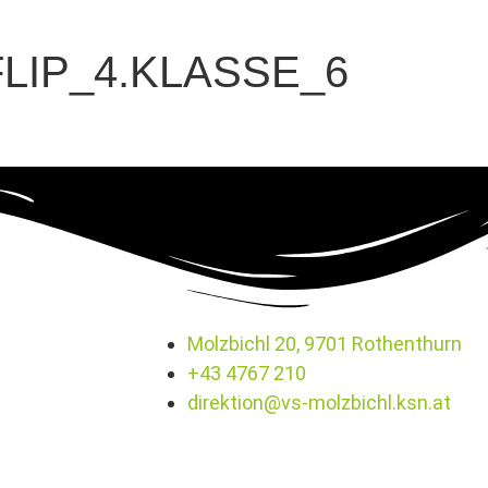
LIP_4.KLASSE_6
Molzbichl 20, 9701 Rothenthurn
+43 4767 210
direktion@vs-molzbichl.ksn.at