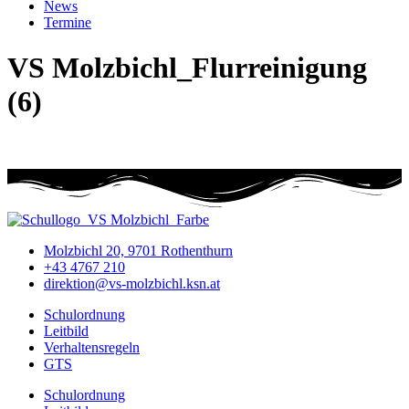
News
Termine
VS Molzbichl_Flurreinigung
(6)
Molzbichl 20, 9701 Rothenthurn
+43 4767 210
direktion@vs-molzbichl.ksn.at
Schulordnung
Leitbild
Verhaltensregeln
GTS
Schulordnung