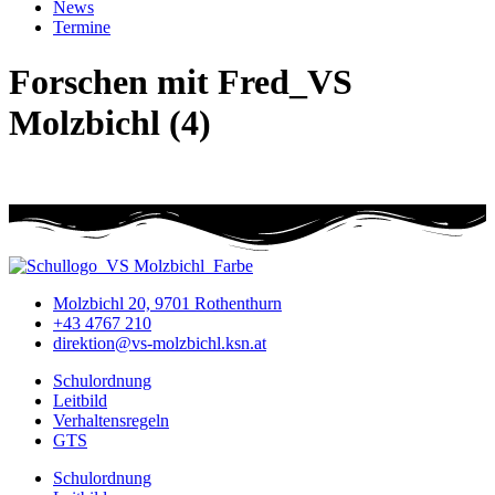
News
Termine
Forschen mit Fred_VS
Molzbichl (4)
Molzbichl 20, 9701 Rothenthurn
+43 4767 210
direktion@vs-molzbichl.ksn.at
Schulordnung
Leitbild
Verhaltensregeln
GTS
Schulordnung