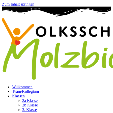
Zum Inhalt springen
Willkommen
Team/Kollegium
Klassen
2a Klasse
2b Klasse
3. Klasse