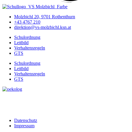
Molzbichl 20, 9701 Rothenthurn
+43 4767 210
direktion@vs-molzbichl.ksn.at
Schulordnung
Leitbild
Verhaltensregeln
GTS
Schulordnung
Leitbild
Verhaltensregeln
GTS
Datenschutz
Impressum