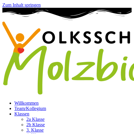
Zum Inhalt springen
Willkommen
Team/Kollegium
Klassen
2a Klasse
2b Klasse
3. Klasse