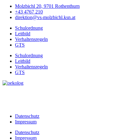
Molzbichl 20, 9701 Rothenthurn
+43 4767 210
direktion@vs-molzbichl.ksn.at
Schulordnung
Leitbild
Verhaltensregeln
GTS
Schulordnung
Leitbild
Verhaltensregeln
GTS
Datenschutz
Impressum
Datenschutz
Impressum