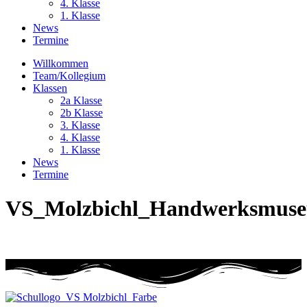
4. Klasse
1. Klasse
News
Termine
Willkommen
Team/Kollegium
Klassen
2a Klasse
2b Klasse
3. Klasse
4. Klasse
1. Klasse
News
Termine
VS_Molzbichl_Handwerksmus