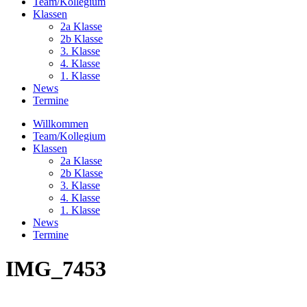
Team/Kollegium
Klassen
2a Klasse
2b Klasse
3. Klasse
4. Klasse
1. Klasse
News
Termine
Willkommen
Team/Kollegium
Klassen
2a Klasse
2b Klasse
3. Klasse
4. Klasse
1. Klasse
News
Termine
IMG_7453