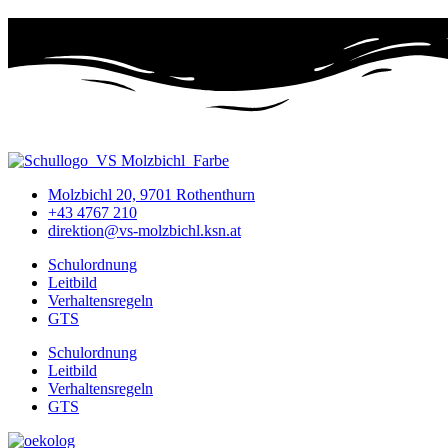
Molzbichl 20, 9701 Rothenthurn
+43 4767 210
direktion@vs-molzbichl.ksn.at
Schulordnung
Leitbild
Verhaltensregeln
GTS
Schulordnung
Leitbild
Verhaltensregeln
GTS