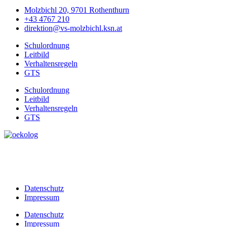
Molzbichl 20, 9701 Rothenthurn
+43 4767 210
direktion@vs-molzbichl.ksn.at
Schulordnung
Leitbild
Verhaltensregeln
GTS
Schulordnung
Leitbild
Verhaltensregeln
GTS
Datenschutz
Impressum
Datenschutz
Impressum