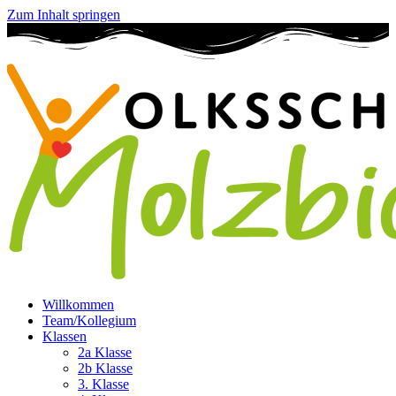
Zum Inhalt springen
Willkommen
Team/Kollegium
Klassen
2a Klasse
2b Klasse
3. Klasse