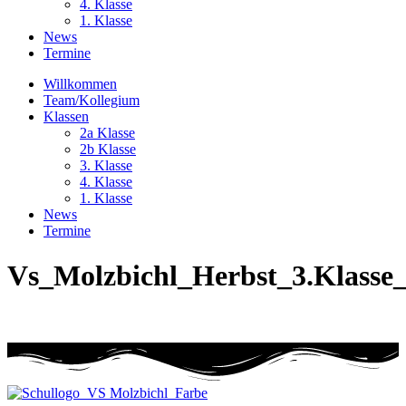
4. Klasse
1. Klasse
News
Termine
Willkommen
Team/Kollegium
Klassen
2a Klasse
2b Klasse
3. Klasse
4. Klasse
1. Klasse
News
Termine
Vs_Molzbichl_Herbst_3.Klasse