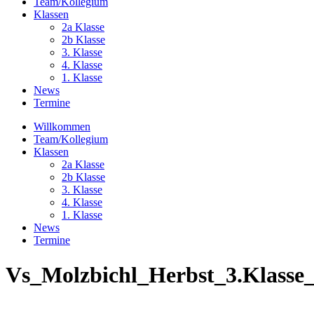
Team/Kollegium
Klassen
2a Klasse
2b Klasse
3. Klasse
4. Klasse
1. Klasse
News
Termine
Willkommen
Team/Kollegium
Klassen
2a Klasse
2b Klasse
3. Klasse
4. Klasse
1. Klasse
News
Termine
Vs_Molzbichl_Herbst_3.Klasse