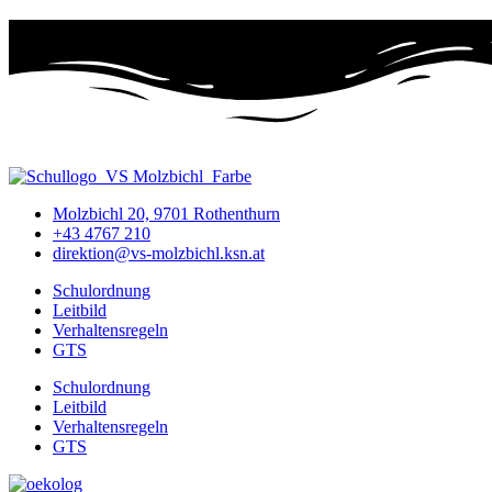
Molzbichl 20, 9701 Rothenthurn
+43 4767 210
direktion@vs-molzbichl.ksn.at
Schulordnung
Leitbild
Verhaltensregeln
GTS
Schulordnung
Leitbild
Verhaltensregeln
GTS