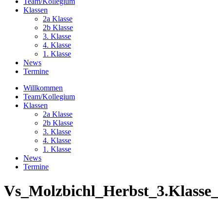
Team/Kollegium
Klassen
2a Klasse
2b Klasse
3. Klasse
4. Klasse
1. Klasse
News
Termine
Willkommen
Team/Kollegium
Klassen
2a Klasse
2b Klasse
3. Klasse
4. Klasse
1. Klasse
News
Termine
Vs_Molzbichl_Herbst_3.Klasse