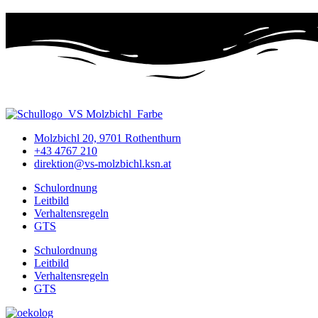
Molzbichl 20, 9701 Rothenthurn
+43 4767 210
direktion@vs-molzbichl.ksn.at
Schulordnung
Leitbild
Verhaltensregeln
GTS
Schulordnung
Leitbild
Verhaltensregeln
GTS