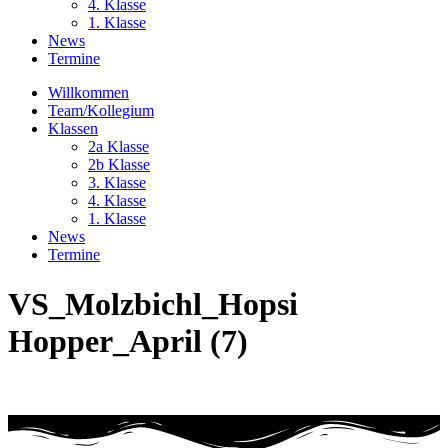
4. Klasse
1. Klasse
News
Termine
Willkommen
Team/Kollegium
Klassen
2a Klasse
2b Klasse
3. Klasse
4. Klasse
1. Klasse
News
Termine
VS_Molzbichl_Hopsi
Hopper_April (7)