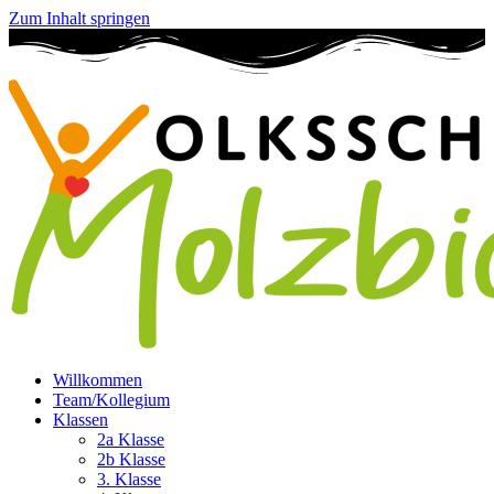
Zum Inhalt springen
Willkommen
Team/Kollegium
Klassen
2a Klasse
2b Klasse
3. Klasse