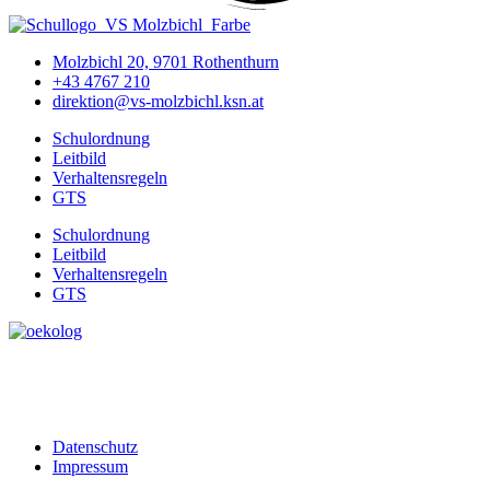
Molzbichl 20, 9701 Rothenthurn
+43 4767 210
direktion@vs-molzbichl.ksn.at
Schulordnung
Leitbild
Verhaltensregeln
GTS
Schulordnung
Leitbild
Verhaltensregeln
GTS
Datenschutz
Impressum