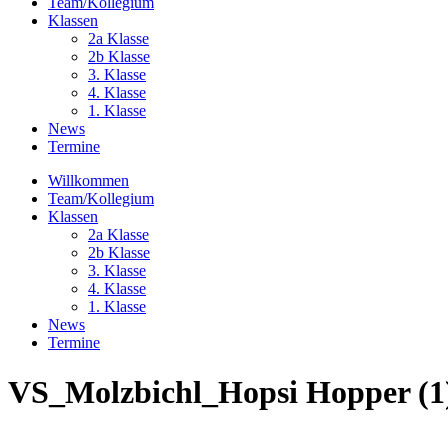
Team/Kollegium
Klassen
2a Klasse
2b Klasse
3. Klasse
4. Klasse
1. Klasse
News
Termine
Willkommen
Team/Kollegium
Klassen
2a Klasse
2b Klasse
3. Klasse
4. Klasse
1. Klasse
News
Termine
VS_Molzbichl_Hopsi Hopper (1