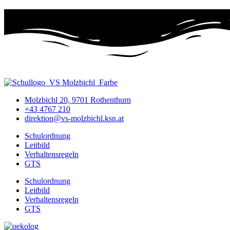
Molzbichl 20, 9701 Rothenthurn
+43 4767 210
direktion@vs-molzbichl.ksn.at
Schulordnung
Leitbild
Verhaltensregeln
GTS
Schulordnung
Leitbild
Verhaltensregeln
GTS