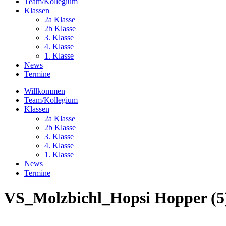
Team/Kollegium
Klassen
2a Klasse
2b Klasse
3. Klasse
4. Klasse
1. Klasse
News
Termine
Willkommen
Team/Kollegium
Klassen
2a Klasse
2b Klasse
3. Klasse
4. Klasse
1. Klasse
News
Termine
VS_Molzbichl_Hopsi Hopper (5