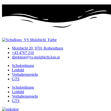
Molzbichl 20, 9701 Rothenthurn
+43 4767 210
direktion@vs-molzbichl.ksn.at
Schulordnung
Leitbild
Verhaltensregeln
GTS
Schulordnung
Leitbild
Verhaltensregeln
GTS