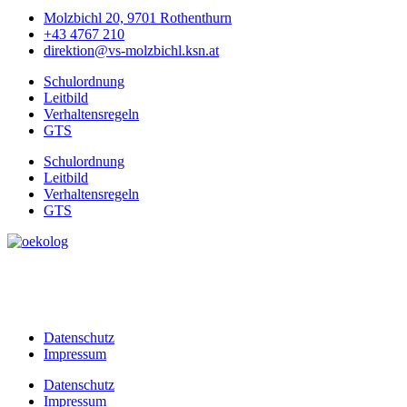
Molzbichl 20, 9701 Rothenthurn
+43 4767 210
direktion@vs-molzbichl.ksn.at
Schulordnung
Leitbild
Verhaltensregeln
GTS
Schulordnung
Leitbild
Verhaltensregeln
GTS
Datenschutz
Impressum
Datenschutz
Impressum