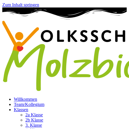
Zum Inhalt springen
Willkommen
Team/Kollegium
Klassen
2a Klasse
2b Klasse
3. Klasse