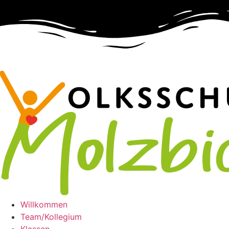
Zum
Inhalt
springen
Willkommen
Team/Kollegium
Klassen