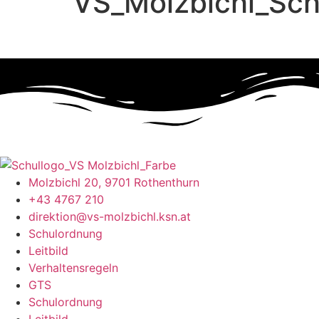
VS_Molzbichl_Sch
Molzbichl 20, 9701 Rothenthurn
+43 4767 210
direktion@vs-molzbichl.ksn.at
Schulordnung
Leitbild
Verhaltensregeln
GTS
Schulordnung
Leitbild