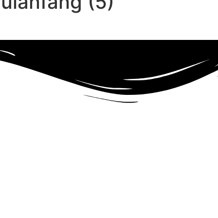
ulanfang (5)