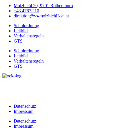
Molzbichl 20, 9701 Rothenthurn
+43 4767 210
direktion@vs-molzbichl.ksn.at
Schulordnung
Leitbild
Verhaltensregeln
GTS
Schulordnung
Leitbild
Verhaltensregeln
GTS
Datenschutz
Impressum
Datenschutz
Impressum