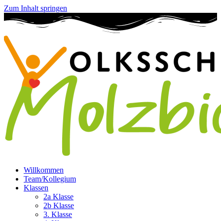
Zum Inhalt springen
Willkommen
Team/Kollegium
Klassen
2a Klasse
2b Klasse
3. Klasse