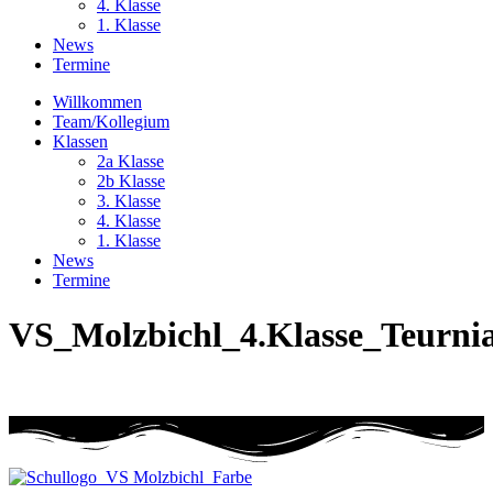
4. Klasse
1. Klasse
News
Termine
Willkommen
Team/Kollegium
Klassen
2a Klasse
2b Klasse
3. Klasse
4. Klasse
1. Klasse
News
Termine
VS_Molzbichl_4.Klasse_Teurni