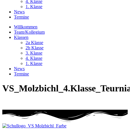
4. Klasse
1. Klasse
News
Termine
Willkommen
Team/Kollegium
Klassen
2a Klasse
2b Klasse
3. Klasse
4. Klasse
1. Klasse
News
Termine
VS_Molzbichl_4.Klasse_Teurni