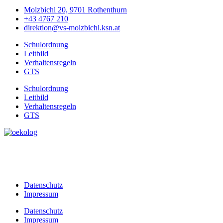
Molzbichl 20, 9701 Rothenthurn
+43 4767 210
direktion@vs-molzbichl.ksn.at
Schulordnung
Leitbild
Verhaltensregeln
GTS
Schulordnung
Leitbild
Verhaltensregeln
GTS
Datenschutz
Impressum
Datenschutz
Impressum