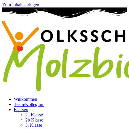
Zum Inhalt springen
Willkommen
Team/Kollegium
Klassen
2a Klasse
2b Klasse
3. Klasse