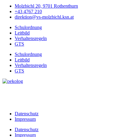
Molzbichl 20, 9701 Rothenthurn
+43 4767 210
direktion@vs-molzbichl.ksn.at
Schulordnung
Leitbild
Verhaltensregeln
GTS
Schulordnung
Leitbild
Verhaltensregeln
GTS
Datenschutz
Impressum
Datenschutz
Impressum