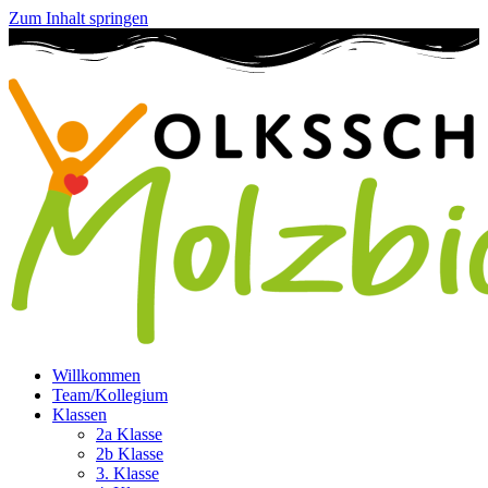
Zum Inhalt springen
Willkommen
Team/Kollegium
Klassen
2a Klasse
2b Klasse
3. Klasse