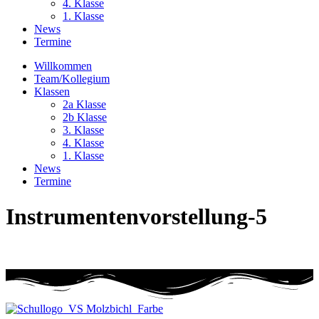
4. Klasse
1. Klasse
News
Termine
Willkommen
Team/Kollegium
Klassen
2a Klasse
2b Klasse
3. Klasse
4. Klasse
1. Klasse
News
Termine
Instrumentenvorstellung-5