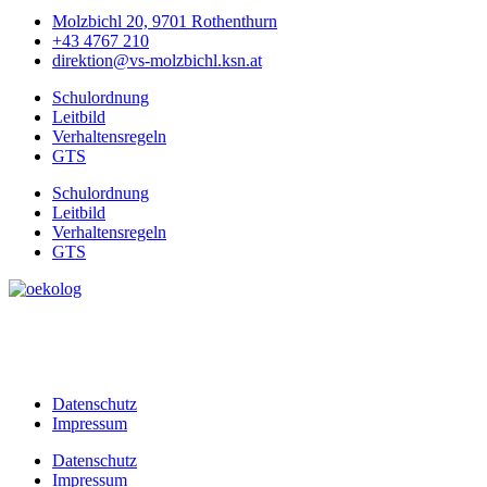
Molzbichl 20, 9701 Rothenthurn
+43 4767 210
direktion@vs-molzbichl.ksn.at
Schulordnung
Leitbild
Verhaltensregeln
GTS
Schulordnung
Leitbild
Verhaltensregeln
GTS
Datenschutz
Impressum
Datenschutz
Impressum