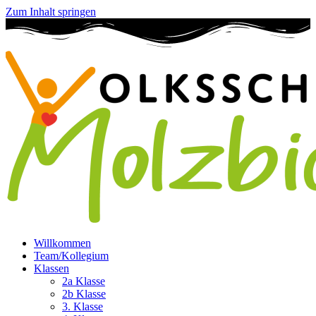
Zum Inhalt springen
Willkommen
Team/Kollegium
Klassen
2a Klasse
2b Klasse
3. Klasse