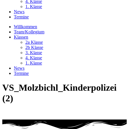
4. Klasse
1. Klasse
News
Termine
Willkommen
Team/Kollegium
Klassen
2a Klasse
2b Klasse
3. Klasse
4. Klasse
1. Klasse
News
Termine
VS_Molzbichl_Kinderpolizei
(2)