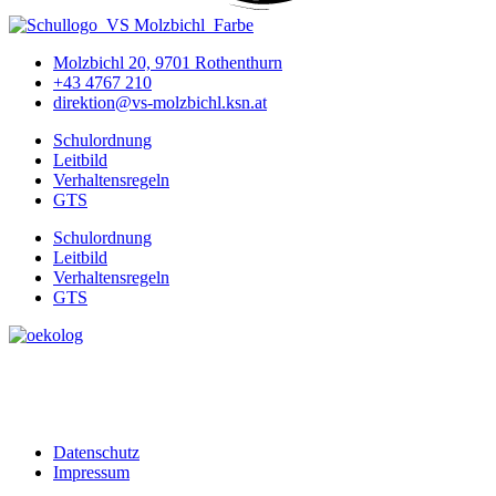
Molzbichl 20, 9701 Rothenthurn
+43 4767 210
direktion@vs-molzbichl.ksn.at
Schulordnung
Leitbild
Verhaltensregeln
GTS
Schulordnung
Leitbild
Verhaltensregeln
GTS
Datenschutz
Impressum