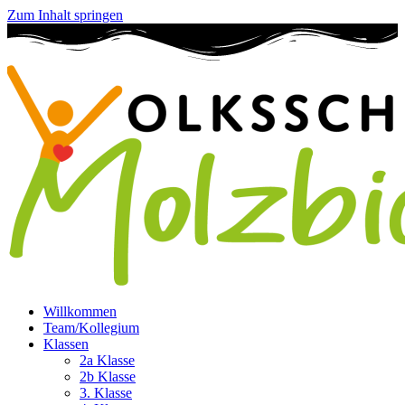
Zum Inhalt springen
Willkommen
Team/Kollegium
Klassen
2a Klasse
2b Klasse
3. Klasse