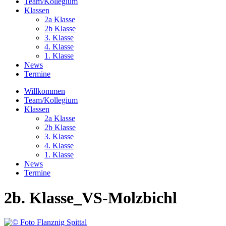
Team/Kollegium
Klassen
2a Klasse
2b Klasse
3. Klasse
4. Klasse
1. Klasse
News
Termine
Willkommen
Team/Kollegium
Klassen
2a Klasse
2b Klasse
3. Klasse
4. Klasse
1. Klasse
News
Termine
2b. Klasse_VS-Molzbichl