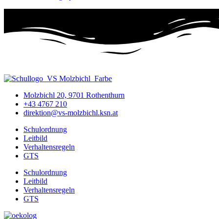
Molzbichl 20, 9701 Rothenthurn
+43 4767 210
direktion@vs-molzbichl.ksn.at
Schulordnung
Leitbild
Verhaltensregeln
GTS
Schulordnung
Leitbild
Verhaltensregeln
GTS