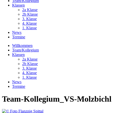
Team/Kollegium
Klassen
2a Klasse
2b Klasse
3. Klasse
4. Klasse
1. Klasse
News
Termine
Willkommen
Team/Kollegium
Klassen
2a Klasse
2b Klasse
3. Klasse
4. Klasse
1. Klasse
News
Termine
Team-Kollegium_VS-Molzbichl