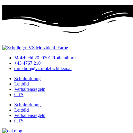
Molzbichl 20, 9701 Rothenthurn
+43 4767 210
direktion@vs-molzbichl.ksn.at
Schulordnung
Leitbild
Verhaltensregeln
GTS
Schulordnung
Leitbild
Verhaltensregeln
GTS