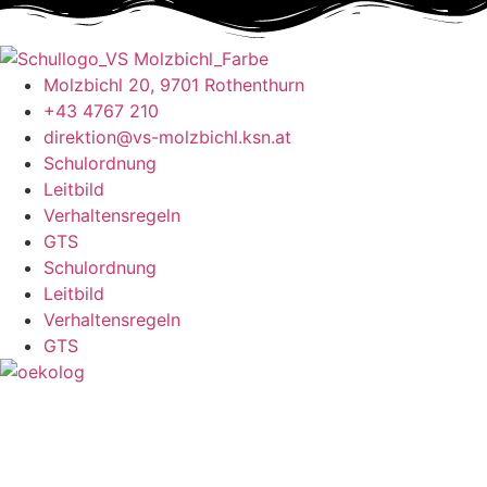
Molzbichl 20, 9701 Rothenthurn
+43 4767 210
direktion@vs-molzbichl.ksn.at
Schulordnung
Leitbild
Verhaltensregeln
GTS
Schulordnung
Leitbild
Verhaltensregeln
GTS