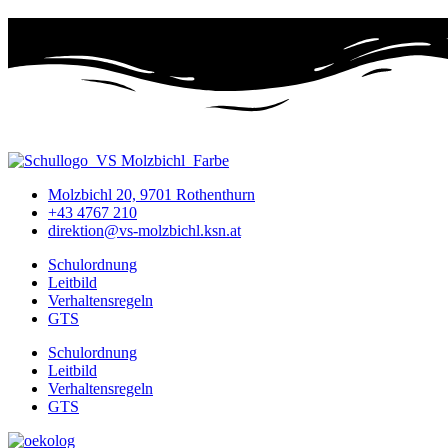
Molzbichl 20, 9701 Rothenthurn
+43 4767 210
direktion@vs-molzbichl.ksn.at
Schulordnung
Leitbild
Verhaltensregeln
GTS
Schulordnung
Leitbild
Verhaltensregeln
GTS