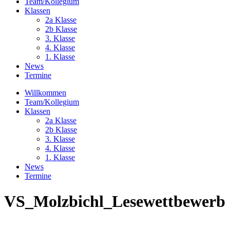
Team/Kollegium
Klassen
2a Klasse
2b Klasse
3. Klasse
4. Klasse
1. Klasse
News
Termine
Willkommen
Team/Kollegium
Klassen
2a Klasse
2b Klasse
3. Klasse
4. Klasse
1. Klasse
News
Termine
VS_Molzbichl_Lesewettbewerb 