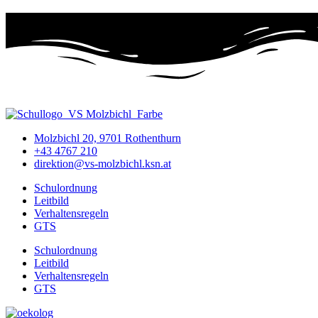
Molzbichl 20, 9701 Rothenthurn
+43 4767 210
direktion@vs-molzbichl.ksn.at
Schulordnung
Leitbild
Verhaltensregeln
GTS
Schulordnung
Leitbild
Verhaltensregeln
GTS