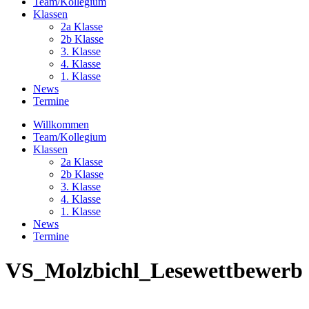
Team/Kollegium
Klassen
2a Klasse
2b Klasse
3. Klasse
4. Klasse
1. Klasse
News
Termine
Willkommen
Team/Kollegium
Klassen
2a Klasse
2b Klasse
3. Klasse
4. Klasse
1. Klasse
News
Termine
VS_Molzbichl_Lesewettbewerb 