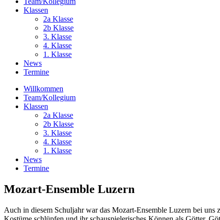
Team/Kollegium
Klassen
2a Klasse
2b Klasse
3. Klasse
4. Klasse
1. Klasse
News
Termine
Willkommen
Team/Kollegium
Klassen
2a Klasse
2b Klasse
3. Klasse
4. Klasse
1. Klasse
News
Termine
Mozart-Ensemble Luzern
Auch in diesem Schuljahr war das Mozart-Ensemble Luzern bei uns zu
Kostüme schlüpfen und ihr schauspielerisches Können als Götter, Göt