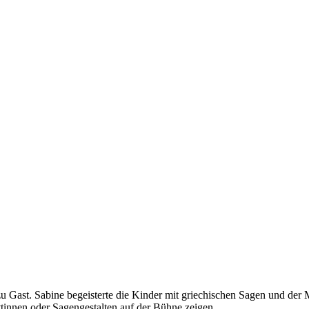
 Gast. Sabine begeisterte die Kinder mit griechischen Sagen und der 
tinnen oder Sagengestalten auf der Bühne zeigen.