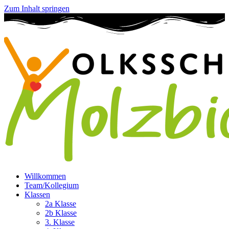
Zum Inhalt springen
Willkommen
Team/Kollegium
Klassen
2a Klasse
2b Klasse
3. Klasse