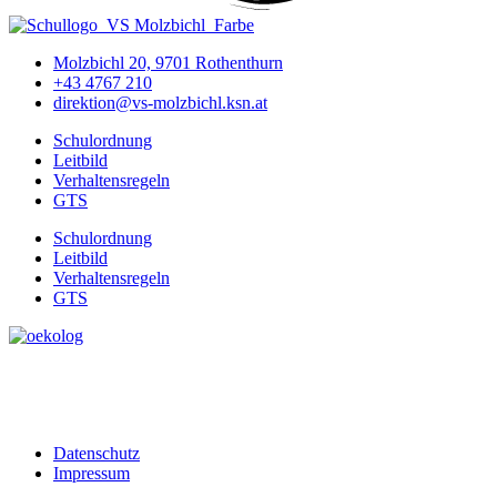
Molzbichl 20, 9701 Rothenthurn
+43 4767 210
direktion@vs-molzbichl.ksn.at
Schulordnung
Leitbild
Verhaltensregeln
GTS
Schulordnung
Leitbild
Verhaltensregeln
GTS
Datenschutz
Impressum