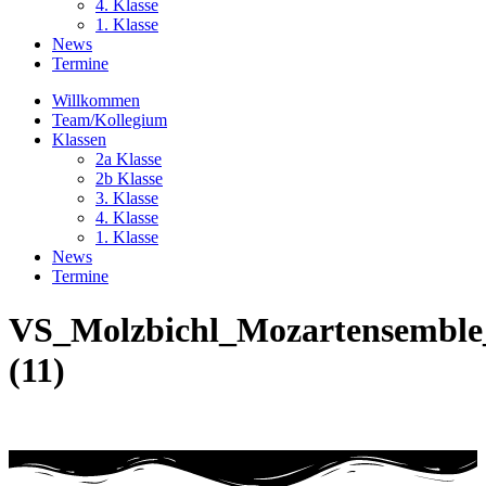
4. Klasse
1. Klasse
News
Termine
Willkommen
Team/Kollegium
Klassen
2a Klasse
2b Klasse
3. Klasse
4. Klasse
1. Klasse
News
Termine
VS_Molzbichl_Mozartensemble
(11)