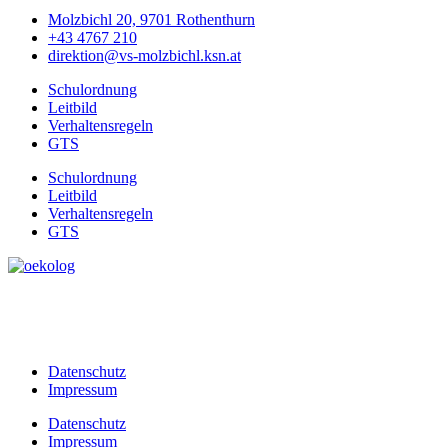
Molzbichl 20, 9701 Rothenthurn
+43 4767 210
direktion@vs-molzbichl.ksn.at
Schulordnung
Leitbild
Verhaltensregeln
GTS
Schulordnung
Leitbild
Verhaltensregeln
GTS
Datenschutz
Impressum
Datenschutz
Impressum