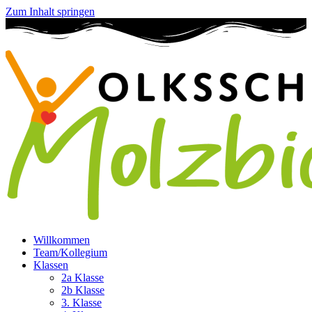
Zum Inhalt springen
Willkommen
Team/Kollegium
Klassen
2a Klasse
2b Klasse
3. Klasse