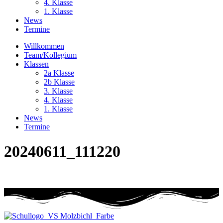
4. Klasse
1. Klasse
News
Termine
Willkommen
Team/Kollegium
Klassen
2a Klasse
2b Klasse
3. Klasse
4. Klasse
1. Klasse
News
Termine
20240611_111220