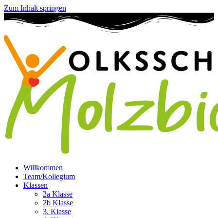
Zum Inhalt springen
Willkommen
Team/Kollegium
Klassen
2a Klasse
2b Klasse
3. Klasse