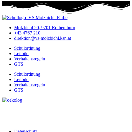
Molzbichl 20, 9701 Rothenthurn
+43 4767 210
direktion@vs-molzbichl.ksn.at
Schulordnung
Leitbild
Verhaltensregeln
GTS
Schulordnung
Leitbild
Verhaltensregeln
GTS
Datenschutz