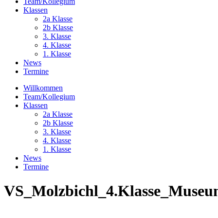
Team/Kollegium
Klassen
2a Klasse
2b Klasse
3. Klasse
4. Klasse
1. Klasse
News
Termine
Willkommen
Team/Kollegium
Klassen
2a Klasse
2b Klasse
3. Klasse
4. Klasse
1. Klasse
News
Termine
VS_Molzbichl_4.Klasse_Museum