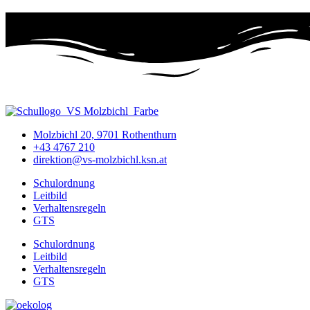
Molzbichl 20, 9701 Rothenthurn
+43 4767 210
direktion@vs-molzbichl.ksn.at
Schulordnung
Leitbild
Verhaltensregeln
GTS
Schulordnung
Leitbild
Verhaltensregeln
GTS