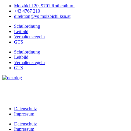
Molzbichl 20, 9701 Rothenthurn
+43 4767 210
direktion@vs-molzbichl.ksn.at
Schulordnung
Leitbild
Verhaltensregeln
GTS
Schulordnung
Leitbild
Verhaltensregeln
GTS
Datenschutz
Impressum
Datenschutz
Impressum