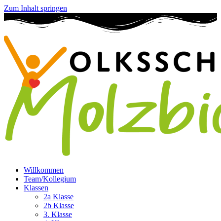
Zum Inhalt springen
Willkommen
Team/Kollegium
Klassen
2a Klasse
2b Klasse
3. Klasse