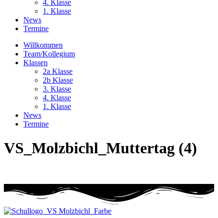
4. Klasse
1. Klasse
News
Termine
Willkommen
Team/Kollegium
Klassen
2a Klasse
2b Klasse
3. Klasse
4. Klasse
1. Klasse
News
Termine
VS_Molzbichl_Muttertag (4)