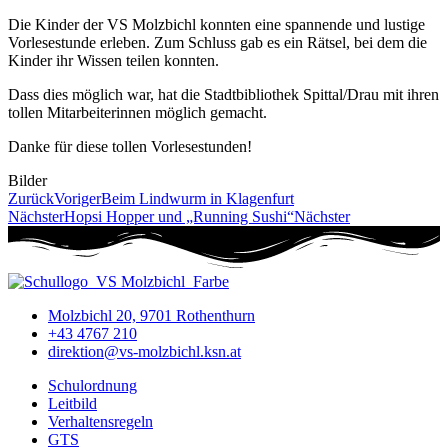
Die Kinder der VS Molzbichl konnten eine spannende und lustige
Vorlesestunde erleben. Zum Schluss gab es ein Rätsel, bei dem die
Kinder ihr Wissen teilen konnten.
Dass dies möglich war, hat die Stadtbibliothek Spittal/Drau mit ihren
tollen Mitarbeiterinnen möglich gemacht.
Danke für diese tollen Vorlesestunden!
Bilder
Zurück
Voriger
Beim Lindwurm in Klagenfurt
Nächster
Hopsi Hopper und „Running Sushi“
Nächster
Molzbichl 20, 9701 Rothenthurn
+43 4767 210
direktion@vs-molzbichl.ksn.at
Schulordnung
Leitbild
Verhaltensregeln
GTS