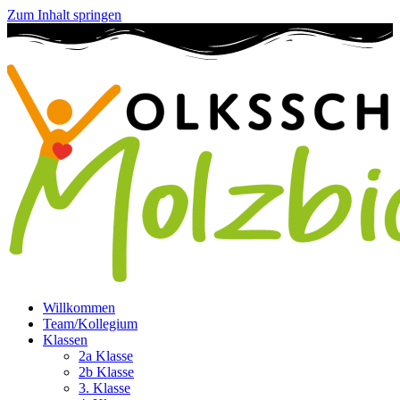
Zum Inhalt springen
Willkommen
Team/Kollegium
Klassen
2a Klasse
2b Klasse
3. Klasse