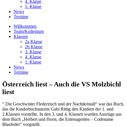
4. Klasse
1. Klasse
News
Termine
Willkommen
Team/Kollegium
Klassen
2a Klasse
2b Klasse
3. Klasse
4. Klasse
1. Klasse
News
Termine
Österreich liest – Auch die VS Molzbichl
liest
“ Die Geschwister Flederzisch und der Nachtkristall“ war das Buch,
das die Kinderbuchautorin Gabi Rittig den Kindern der 1. und
2.Klassen vorstellte. In den 3. und 4. Klassen wurden Auszüge aus
dem Buch „Herbert und Horst, die Entenagenten – Codename
Blaufeder“ vorgstellt.