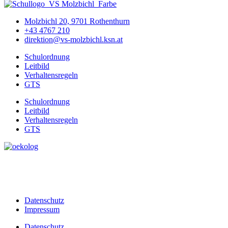
Molzbichl 20, 9701 Rothenthurn
+43 4767 210
direktion@vs-molzbichl.ksn.at
Schulordnung
Leitbild
Verhaltensregeln
GTS
Schulordnung
Leitbild
Verhaltensregeln
GTS
Datenschutz
Impressum
Datenschutz