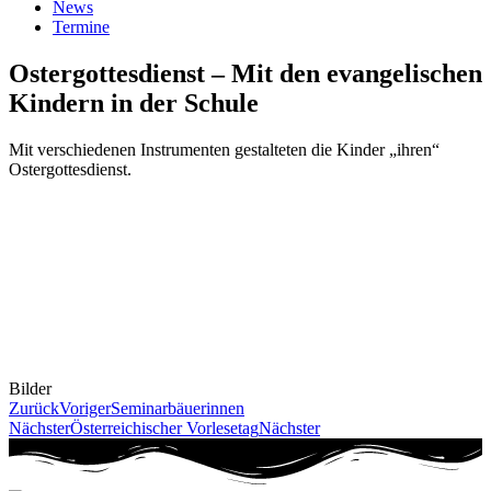
News
Termine
Ostergottesdienst – Mit den evangelischen
Kindern in der Schule
Mit verschiedenen Instrumenten gestalteten die Kinder „ihren“
Ostergottesdienst.
Bilder
Zurück
Voriger
Seminarbäuerinnen
Nächster
Österreichischer Vorlesetag
Nächster