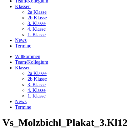
Team/Kollegium
Klassen
2a Klasse
2b Klasse
3. Klasse
4. Klasse
1. Klasse
News
Termine
Willkommen
Team/Kollegium
Klassen
2a Klasse
2b Klasse
3. Klasse
4. Klasse
1. Klasse
News
Termine
Vs_Molzbichl_Plakat_3.Kl12