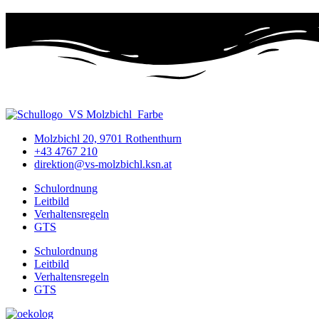
Molzbichl 20, 9701 Rothenthurn
+43 4767 210
direktion@vs-molzbichl.ksn.at
Schulordnung
Leitbild
Verhaltensregeln
GTS
Schulordnung
Leitbild
Verhaltensregeln
GTS