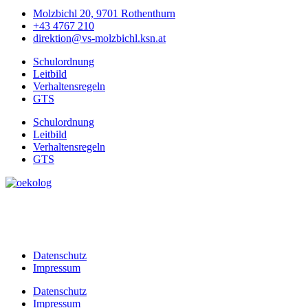
Molzbichl 20, 9701 Rothenthurn
+43 4767 210
direktion@vs-molzbichl.ksn.at
Schulordnung
Leitbild
Verhaltensregeln
GTS
Schulordnung
Leitbild
Verhaltensregeln
GTS
Datenschutz
Impressum
Datenschutz
Impressum