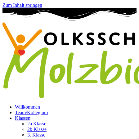
Zum Inhalt springen
Willkommen
Team/Kollegium
Klassen
2a Klasse
2b Klasse
3. Klasse