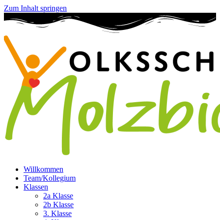
Zum Inhalt springen
Willkommen
Team/Kollegium
Klassen
2a Klasse
2b Klasse
3. Klasse