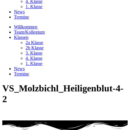
4. Klasse
1. Klasse
News
Termine
Willkommen
Team/Kollegium
Klassen
2a Klasse
2b Klasse
3. Klasse
4. Klasse
1. Klasse
News
Termine
VS_Molzbichl_Heiligenblut-4-
2