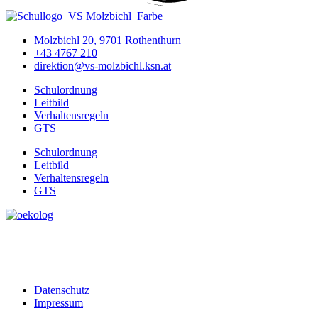
Molzbichl 20, 9701 Rothenthurn
+43 4767 210
direktion@vs-molzbichl.ksn.at
Schulordnung
Leitbild
Verhaltensregeln
GTS
Schulordnung
Leitbild
Verhaltensregeln
GTS
Datenschutz
Impressum