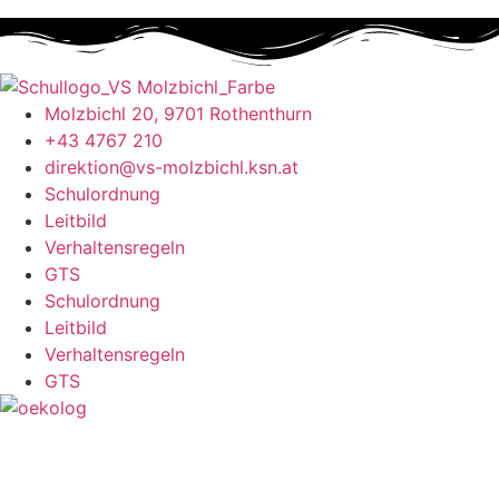
Molzbichl 20, 9701 Rothenthurn
+43 4767 210
direktion@vs-molzbichl.ksn.at
Schulordnung
Leitbild
Verhaltensregeln
GTS
Schulordnung
Leitbild
Verhaltensregeln
GTS