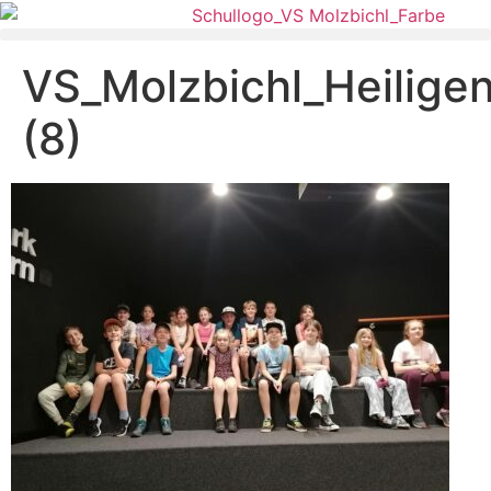
VS_Molzbichl_Heiligen
(8)