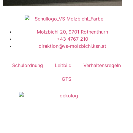
Molzbichl 20, 9701 Rothenthurn
+43 4767 210
direktion@vs-molzbichl.ksn.at
Schulordnung
Leitbild
Verhaltensregeln
GTS