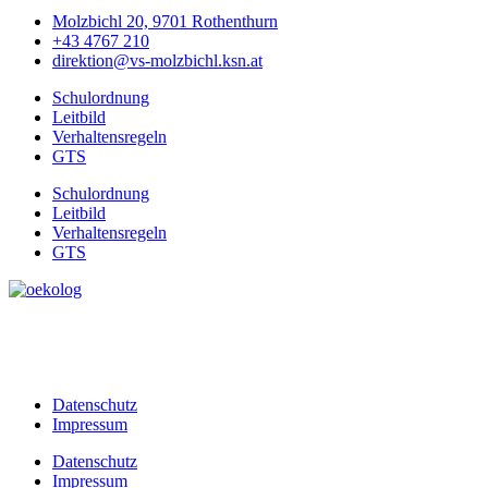
Molzbichl 20, 9701 Rothenthurn
+43 4767 210
direktion@vs-molzbichl.ksn.at
Schulordnung
Leitbild
Verhaltensregeln
GTS
Schulordnung
Leitbild
Verhaltensregeln
GTS
Datenschutz
Impressum
Datenschutz
Impressum