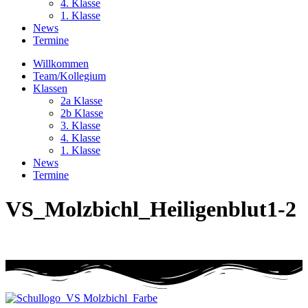
4. Klasse
1. Klasse
News
Termine
Willkommen
Team/Kollegium
Klassen
2a Klasse
2b Klasse
3. Klasse
4. Klasse
1. Klasse
News
Termine
VS_Molzbichl_Heiligenblut1-2