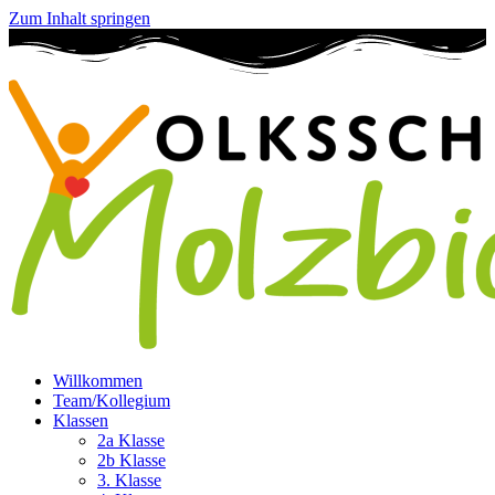
Zum Inhalt springen
Willkommen
Team/Kollegium
Klassen
2a Klasse
2b Klasse
3. Klasse