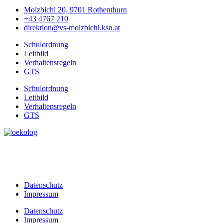
Molzbichl 20, 9701 Rothenthurn
+43 4767 210
direktion@vs-molzbichl.ksn.at
Schulordnung
Leitbild
Verhaltensregeln
GTS
Schulordnung
Leitbild
Verhaltensregeln
GTS
Datenschutz
Impressum
Datenschutz
Impressum