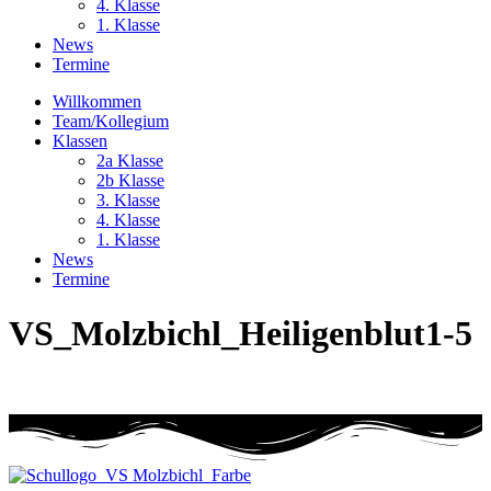
4. Klasse
1. Klasse
News
Termine
Willkommen
Team/Kollegium
Klassen
2a Klasse
2b Klasse
3. Klasse
4. Klasse
1. Klasse
News
Termine
VS_Molzbichl_Heiligenblut1-5