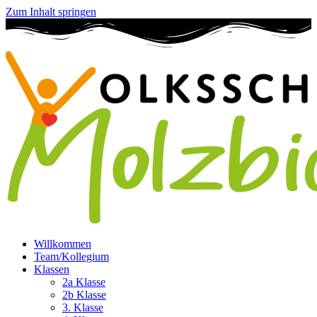
Zum Inhalt springen
Willkommen
Team/Kollegium
Klassen
2a Klasse
2b Klasse
3. Klasse