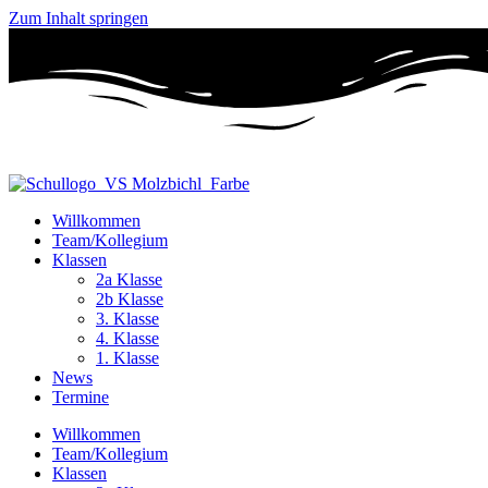
Zum Inhalt springen
Willkommen
Team/Kollegium
Klassen
2a Klasse
2b Klasse
3. Klasse
4. Klasse
1. Klasse
News
Termine
Willkommen
Team/Kollegium
Klassen