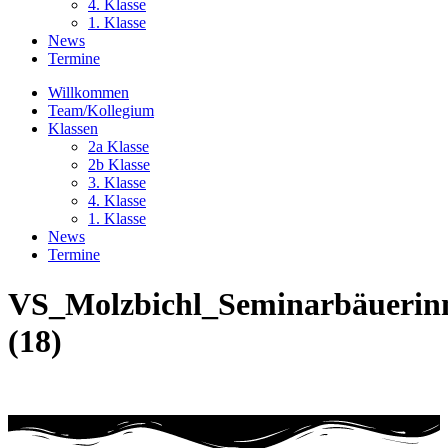
4. Klasse
1. Klasse
News
Termine
Willkommen
Team/Kollegium
Klassen
2a Klasse
2b Klasse
3. Klasse
4. Klasse
1. Klasse
News
Termine
VS_Molzbichl_Seminarbäuerin
(18)