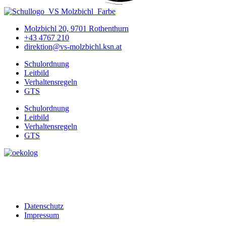
Molzbichl 20, 9701 Rothenthurn
+43 4767 210
direktion@vs-molzbichl.ksn.at
Schulordnung
Leitbild
Verhaltensregeln
GTS
Schulordnung
Leitbild
Verhaltensregeln
GTS
Datenschutz
Impressum