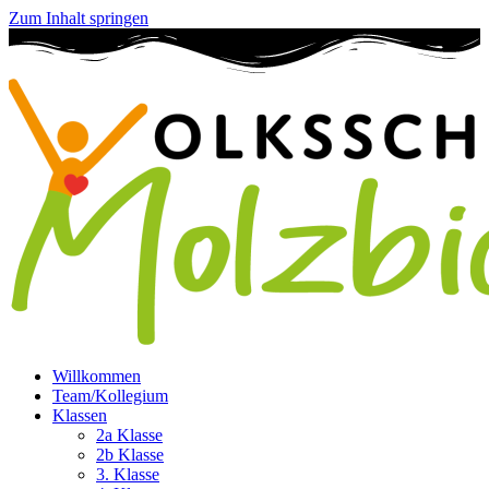
Zum Inhalt springen
Willkommen
Team/Kollegium
Klassen
2a Klasse
2b Klasse
3. Klasse