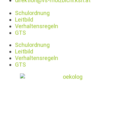
direktion@vs-molzbichl.ksn.at
Schulordnung
Leitbild
Verhaltensregeln
GTS
Schulordnung
Leitbild
Verhaltensregeln
GTS