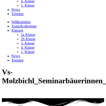
4. Klasse
1. Klasse
News
Termine
Willkommen
Team/Kollegium
Klassen
2a Klasse
2b Klasse
3. Klasse
4. Klasse
1. Klasse
News
Termine
Vs-
Molzbichl_Seminarbäuerinnen