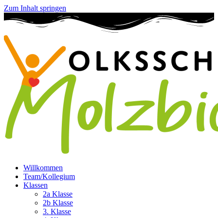
Zum Inhalt springen
Willkommen
Team/Kollegium
Klassen
2a Klasse
2b Klasse
3. Klasse