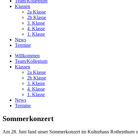
Team/Kollegium
Klassen
2a Klasse
2b Klasse
3. Klasse
4. Klasse
1. Klasse
News
Termine
Willkommen
Team/Kollegium
Klassen
2a Klasse
2b Klasse
3. Klasse
4. Klasse
1. Klasse
News
Termine
Sommerkonzert
Am 28. Juni fand unser Sommerkonzert im Kulturhaus Rothenthurn stat