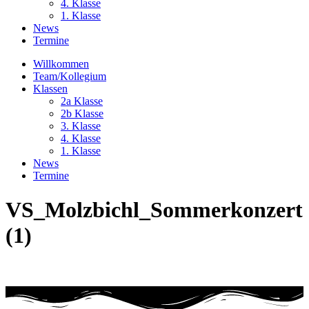
4. Klasse
1. Klasse
News
Termine
Willkommen
Team/Kollegium
Klassen
2a Klasse
2b Klasse
3. Klasse
4. Klasse
1. Klasse
News
Termine
VS_Molzbichl_Sommerkonzert
(1)