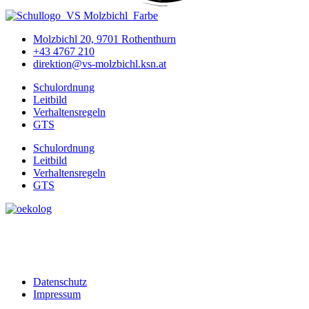
Molzbichl 20, 9701 Rothenthurn
+43 4767 210
direktion@vs-molzbichl.ksn.at
Schulordnung
Leitbild
Verhaltensregeln
GTS
Schulordnung
Leitbild
Verhaltensregeln
GTS
Datenschutz
Impressum