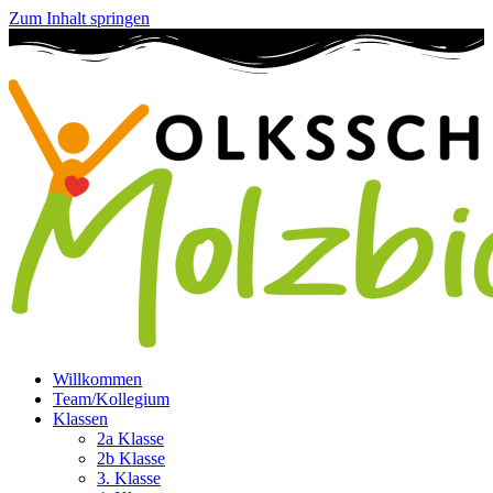
Zum Inhalt springen
Willkommen
Team/Kollegium
Klassen
2a Klasse
2b Klasse
3. Klasse