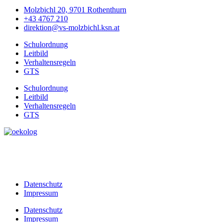
Molzbichl 20, 9701 Rothenthurn
+43 4767 210
direktion@vs-molzbichl.ksn.at
Schulordnung
Leitbild
Verhaltensregeln
GTS
Schulordnung
Leitbild
Verhaltensregeln
GTS
Datenschutz
Impressum
Datenschutz
Impressum