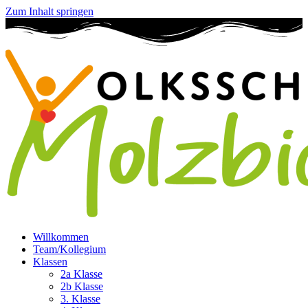
Zum Inhalt springen
Willkommen
Team/Kollegium
Klassen
2a Klasse
2b Klasse
3. Klasse