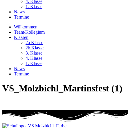
4. Klasse
1. Klasse
News
Termine
Willkommen
Team/Kollegium
Klassen
2a Klasse
2b Klasse
3. Klasse
4. Klasse
1. Klasse
News
Termine
VS_Molzbichl_Martinsfest (1)